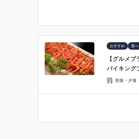
おすすめ
選べ
【グルメプ
バイキング
朝食・夕食