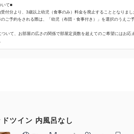
ついて■
日予約受付分より、3歳以上幼児（食事のみ）料金を廃止することとなりま
以降のご予約をされる際は、「幼児（布団・食事付き）」を選択のうえご
について、お部屋の広さの関係で部屋定員数を超えてのご希望にはお応
。
ドツイン 内風呂なし