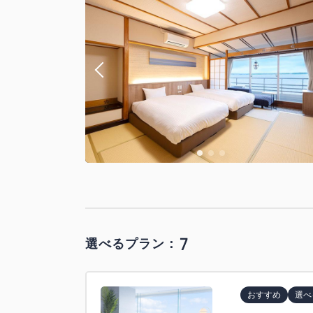
7
選べるプラン：
おすすめ
選べ