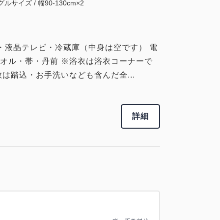
ルサイズ / 幅90-130cm×2
・液晶テレビ・冷蔵庫（中身は空です） 電
オル・帯・丹前 ※浴衣は浴衣コーナーで
は踏込・お手洗いなども含んだ全...
詳細