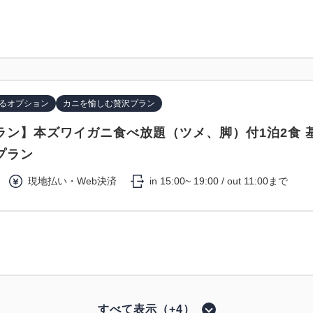
るオプション
カニを愉しむ贅沢プラン
ラン】本ズワイガニ食べ放題（ツメ、脚）付1泊2食 
プラン
現地払い・Web決済
in 15:00~ 19:00 / out 11:00まで
すべて表示（+4）