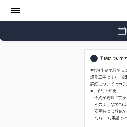
予約について
■能登半島地震復旧
護岸工事により一部
詳細についてはホテ
■ご予約の変更につ
予約変更時にプラ
そのような場合は
変更時には料金が
なお、 お電話での