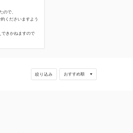
したので、
予約くださいますよう
えできかねますので
絞り込み