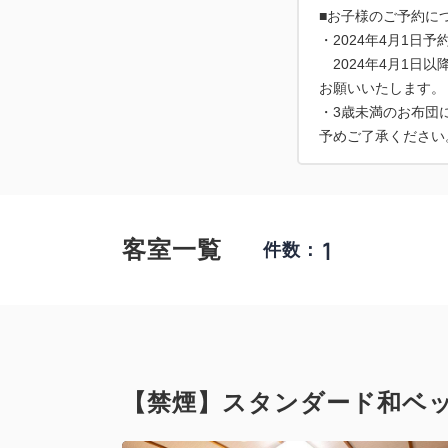
■お子様のご予約に
・2024年4月1
2024年4月1日
お願いいたします。
・3歳未満のお布団
予めご了承ください
1
客室一覧
件数：
【禁煙】スタンダード和ベッ