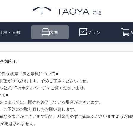
日程・人数
客室
プラン
のお知らせ
に伴う護岸⼯事と景観について■
眺望が制限されます。予めご了承くださいませ。
ル公式HPのホテルページをご覧くださいませ。
いて■
ンによっては、販売を終了している場合がございます。
、ご予約のお取り直しをお願い致します。
異なる場合がございますので、料金を必ずご確認くださいますようお
変更は承れません。