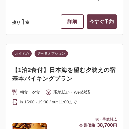
1
詳細
今すぐ予約
残り
室
おすすめ
選べるオプション
【1泊2食付】日本海を望む夕映えの宿
基本バイキングプラン
朝食・夕食
現地払い・Web決済
in 15:00~ 19:00 / out 11:00まで
税・手数料込
38,700
会員価格
円