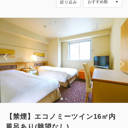
絞り込み
【禁煙】エコノミーツイン16㎡内
風呂あり(眺望なし)