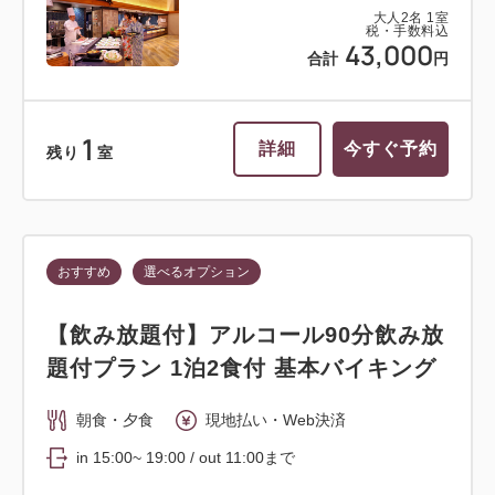
大人
2
名
1
室
税・手数料込
43,000
合計
円
1
詳細
今すぐ予約
残り
室
おすすめ
選べるオプション
【飲み放題付】アルコール90分飲み放
題付プラン 1泊2食付 基本バイキング
朝食・夕食
現地払い・Web決済
in 15:00~ 19:00 / out 11:00まで